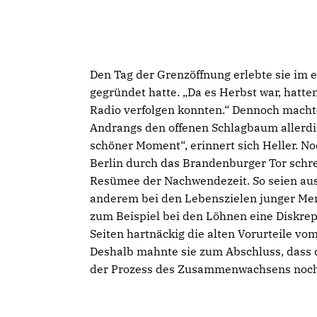
Den Tag der Grenzöffnung erlebte sie im
gegründet hatte. „Da es Herbst war, hatten
Radio verfolgen konnten.“ Dennoch machte
Andrangs den offenen Schlagbaum allerdi
schöner Moment“, erinnert sich Heller. N
Berlin durch das Brandenburger Tor schrei
Resümee der Nachwendezeit. So seien aus 
anderem bei den Lebenszielen junger Mens
zum Beispiel bei den Löhnen eine Diskre
Seiten hartnäckig die alten Vorurteile vom
Deshalb mahnte sie zum Abschluss, dass 
der Prozess des Zusammenwachsens noch n