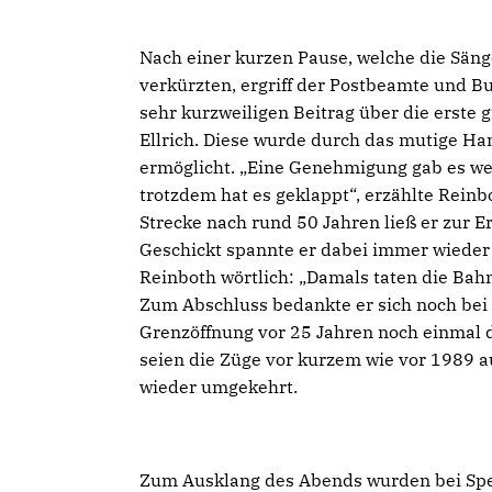
Nach einer kurzen Pause, welche die Sän
verkürzten, ergriff der Postbeamte und B
sehr kurzweiligen Beitrag über die erste
Ellrich. Diese wurde durch das mutige H
ermöglicht. „Eine Genehmigung gab es wed
trotzdem hat es geklappt“, erzählte Rein
Strecke nach rund 50 Jahren ließ er zur 
Geschickt spannte er dabei immer wieder
Reinboth wörtlich: „Damals taten die Bahne
Zum Abschluss bedankte er sich noch bei 
Grenzöffnung vor 25 Jahren noch einmal di
seien die Züge vor kurzem wie vor 1989 a
wieder umgekehrt.
Zum Ausklang des Abends wurden bei Spei