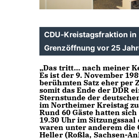
CDU-Kreistagsfraktion in
Grenzöffnung vor 25 Jah
Das tritt… nach meiner Ken
Es ist der 9. November 19
berühmten Satz eher per Z
somit das Ende der DDR ei
Sternstunde der deutsche
im Northeimer Kreistag zu
Rund 60 Gäste hatten sich
19.30 Uhr im Sitzungssaal 
waren unter anderem die
Heller (Roßla, Sachsen-An