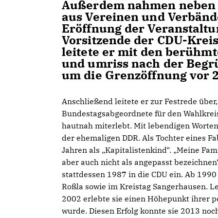
Außerdem nahmen neben C
aus Vereinen und Verbände
Eröffnung der Veranstalt
Vorsitzende der CDU-Kreis
leitete er mit den berühm
und umriss nach der Begr
um die Grenzöffnung vor 2
Anschließend leitete er zur Festrede über
Bundestagsabgeordnete für den Wahlkrei
hautnah miterlebt. Mit lebendigen Worten
der ehemaligen DDR. Als Tochter eines Fab
Jahren als „Kapitalistenkind“. „Meine Fa
aber auch nicht als angepasst bezeichnen“,
stattdessen 1987 in die CDU ein. Ab 1990
Roßla sowie im Kreistag Sangerhausen. Le
2002 erlebte sie einen Höhepunkt ihrer po
wurde. Diesen Erfolg konnte sie 2013 noc