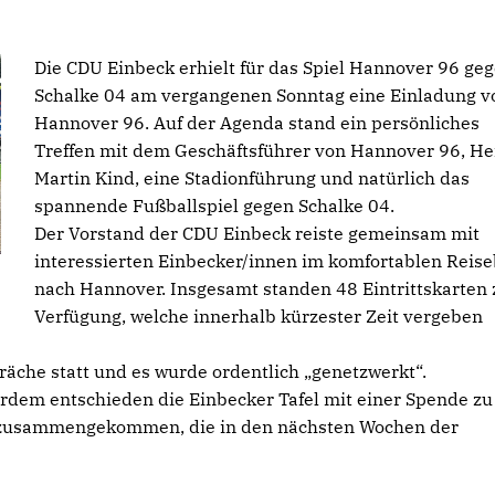
Die CDU Einbeck erhielt für das Spiel Hannover 96 ge
Schalke 04 am vergangenen Sonntag eine Einladung v
Hannover 96. Auf der Agenda stand ein persönliches
Treffen mit dem Geschäftsführer von Hannover 96, He
Martin Kind, eine Stadionführung und natürlich das
spannende Fußballspiel gegen Schalke 04.
Der Vorstand der CDU Einbeck reiste gemeinsam mit
interessierten Einbecker/innen im komfortablen Reis
nach Hannover. Insgesamt standen 48 Eintrittskarten 
Verfügung, welche innerhalb kürzester Zeit vergeben
räche statt und es wurde ordentlich „genetzwerkt“.
rdem entschieden die Einbecker Tafel mit einer Spende zu
me zusammengekommen, die in den nächsten Wochen der